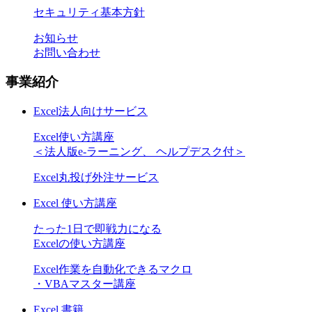
セキュリティ基本方針
お知らせ
お問い合わせ
事業紹介
Excel法人向けサービス
Excel使い方講座
＜法人版e-ラーニング、 ヘルプデスク付＞
Excel丸投げ外注サービス
Excel 使い方講座
たった1日で即戦力になる
Excelの使い方講座
Excel作業を自動化できるマクロ
・VBAマスター講座
Excel 書籍