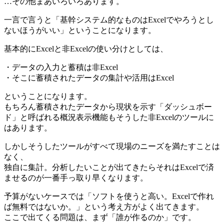
…その他まあいろいろあります。
一言で言うと「基幹システム的なものはExcelでやろうとし
ないほうがいい」ということになります。
基本的にExcelと非Excelの使い分けとしては、
・データの入力と蓄積は非Excel
・そこに蓄積されたデータの集計や活用はExcel
ということになります。
もちろん蓄積されたデータから現状を示す「ダッシュボー
ド」と呼ばれる概況表示機能もそうした非Excelのツールに
はあります。
しかしそうしたツールがすべて現場のニーズを満たすことは
なく、
独自に集計。分析したいことが出てきたらそれはExcelで済
ませるのが一番手っ取り早くなります。
予算がないケースでは「ソフトを使うと高い。Excelで作れ
ば無料ではないか。」という考え方がよく出てきます。
ここで出てくる問題は、まず「誰が作るのか」です。