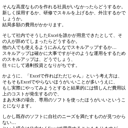
そんな高度なものを作れる社員がいなかったらどうするか。
新しく採用するか、研修でスキルを上げるか、外注するかで
しょうか。
結局多額の費用がかかります。
そして社内でそうしたExcelを誰かが用意できたとして、そ
の人が辞めてしまったらどうするか。
他の人でも使えるようにみんなでスキルアップするか…
スキルアップは確かに大事ですがそのような運用をするため
のスキルアップは、どうでしょう、
往々にして過剰投資となりがちです。
かように、「Excelで作ればただじゃん」という考え方は、
そもそもExcelでやらないほうがいいことが多いうえに、
もし実際にやってみようとすると結果的には惜しんだ費用以
上のコストが発生するので、
まあ大体の場合、専用のソフトを使ったほうがいいというこ
とになります。
しかし既存のソフトに自社のニーズを満たすものが見つから
ない…