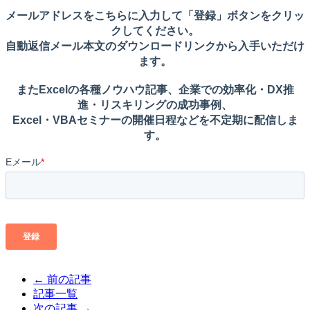
← 前の記事
記事一覧
次の記事 →