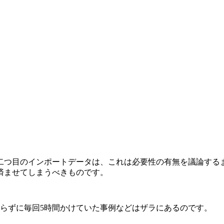
二つ目のインポートデータは、これは必要性の有無を議論する
済ませてしまうべきものです。
らずに毎回
5
時間かけていた事例などはザラにあるのです。