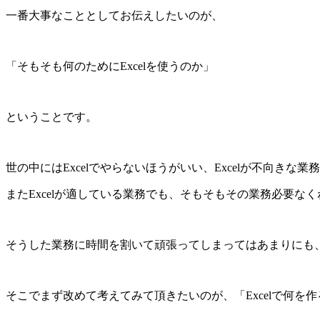
一番大事なこととしてお伝えしたいのが、
「そもそも何のために
Excel
を使うのか」
ということです。
世の中には
Excel
でやらないほうがいい、
Excel
が不向きな業務
また
Excel
が適している業務でも、そもそもその業務必要なく
そうした業務に時間を割いて頑張ってしまってはあまりにも
そこでまず改めて考えてみて頂きたいのが、「
Excel
で何を作