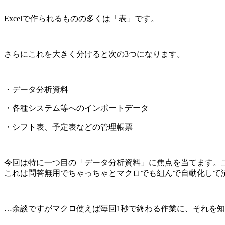
Excel
で作られるものの多くは「表」です。
さらにこれを大きく分けると次の
3
つになります。
・データ分析資料
・各種システム等へのインポートデータ
・シフト表、予定表などの管理帳票
今回は特に一つ目の「データ分析資料」に焦点を当てます。
これは問答無用でちゃっちゃとマクロでも組んで自動化して
…余談ですがマクロ使えば毎回
1
秒で終わる作業に、それを知