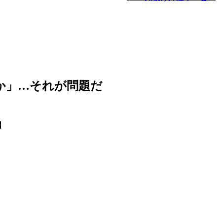
るか」…それが問題だ
】