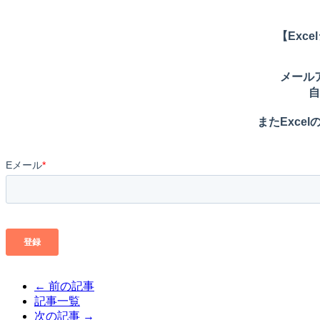
← 前の記事
記事一覧
次の記事 →