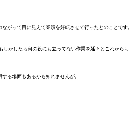
つながって目に見えて業績を好転させて行ったとのことです。
もしかしたら何の役にも立ってない作業を延々とこれからも
用する場面もあるかも知れませんが。