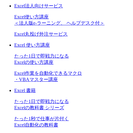
Excel法人向けサービス
Excel使い方講座
＜法人版e-ラーニング、 ヘルプデスク付＞
Excel丸投げ外注サービス
Excel 使い方講座
たった1日で即戦力になる
Excelの使い方講座
Excel作業を自動化できるマクロ
・VBAマスター講座
Excel 書籍
たった1日で即戦力になる
Excelの教科書 シリーズ
たった1秒で仕事が片付く
Excel自動化の教科書