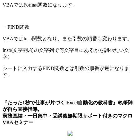
VBAではFormat関数になります。
・FIND関数
VBAではInstr関数となり、また引数の順番も変わります。
Instr(文字列,その文字列で何文字目にあるかを調べたい文
字）
シートに入力するFIND関数とは引数の順番が逆になりま
す。
『たった1秒で仕事が片づく Excel自動化の教科書』執筆陣
が自ら直接指導。
実務直結・一日集中・受講後無期限サポート付きのマクロ
VBAセミナー