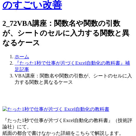
2_72
VBA講座：関数名や関数の引数
が、シートのセルに入力する関数と異
なるケース
ホーム
『たった1秒で仕事が片づくExcel自動化の教科書』補
足記事
VBA講座：関数名や関数の引数が、シートのセルに入
力する関数と異なるケース
『たった1秒で仕事が片づくExcel自動化の教科書』（技術評
論社）にて、
紙面の都合で書けなかった詳細をこちらで解説します。